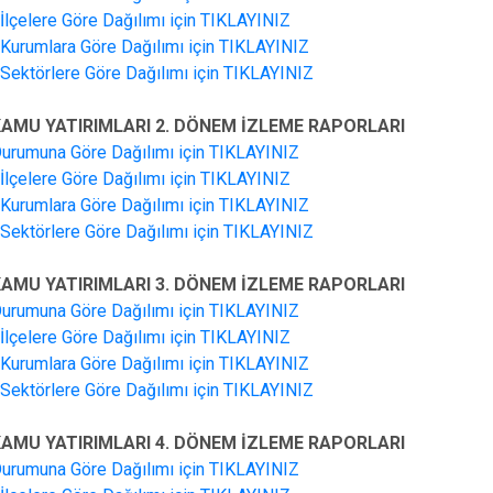
n İlçelere Göre Dağılımı için TIKLAYINIZ
n Kurumlara Göre Dağılımı için TIKLAYINIZ
n Sektörlere Göre Dağılımı için TIKLAYINIZ
 KAMU YATIRIMLARI 2. DÖNEM İZLEME RAPORLARI
Durumuna Göre Dağılımı için TIKLAYINIZ
n İlçelere Göre Dağılımı için TIKLAYINIZ
n Kurumlara Göre Dağılımı için TIKLAYINIZ
n Sektörlere Göre Dağılımı için TIKLAYINIZ
 KAMU YATIRIMLARI 3. DÖNEM İZLEME RAPORLARI
Durumuna Göre Dağılımı için TIKLAYINIZ
n İlçelere Göre Dağılımı için TIKLAYINIZ
n Kurumlara Göre Dağılımı için TIKLAYINIZ
n Sektörlere Göre Dağılımı için TIKLAYINIZ
 KAMU YATIRIMLARI 4. DÖNEM İZLEME RAPORLARI
Durumuna Göre Dağılımı için TIKLAYINIZ