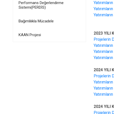
Yatırımları
Performans Değerlendirme
Sistemi(PERDİS)
Yatırımları
Yatırımları
Bağımlılıkla Mücadele
2023 YILI
KAAN Projesi
Projelerin 
Yatırımları
Yatırımları
Yatırımları
2024 YILI
Projelerin 
Yatırımları
Yatırımları
Yatırımları
2024 YILI
Projelerin 