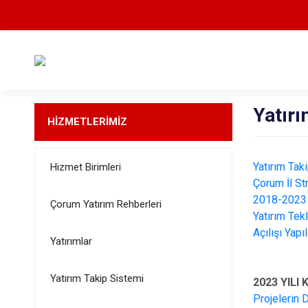
Yatırı
HİZMETLERİMİZ
Yatırım Tak
Hizmet Birimleri
Çorum İl St
2018-2023 Ç
Çorum Yatırım Rehberleri
Yatırım Tek
Açılışı Yap
Yatırımlar
Yatırım Takip Sistemi
2023 YILI
Projelerin 