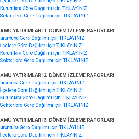
n İlçelere Göre Dağılımı için TIKLAYINIZ
n Kurumlara Göre Dağılımı için TIKLAYINIZ
n Sektörlere Göre Dağılımı için TIKLAYINIZ
 KAMU YATIRIMLARI 1. DÖNEM İZLEME RAPORLARI
Durumuna Göre Dağılımı için TIKLAYINIZ
n İlçelere Göre Dağılımı için TIKLAYINIZ
n Kurumlara Göre Dağılımı için TIKLAYINIZ
n Sektörlere Göre Dağılımı için TIKLAYINIZ
 KAMU YATIRIMLARI 2. DÖNEM İZLEME RAPORLARI
Durumuna Göre Dağılımı için TIKLAYINIZ
n İlçelere Göre Dağılımı için TIKLAYINIZ
n Kurumlara Göre Dağılımı için TIKLAYINIZ
n Sektörlere Göre Dağılımı için TIKLAYINIZ
 KAMU YATIRIMLARI 3. DÖNEM İZLEME RAPORLARI
Durumuna Göre Dağılımı için TIKLAYINIZ
n İlçelere Göre Dağılımı için TIKLAYINIZ