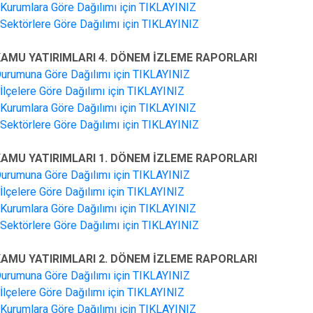
n Kurumlara Göre Dağılımı için TIKLAYINIZ
n Sektörlere Göre Dağılımı için TIKLAYINIZ
 KAMU YATIRIMLARI 4. DÖNEM İZLEME RAPORLARI
Durumuna Göre Dağılımı için TIKLAYINIZ
n İlçelere Göre Dağılımı için TIKLAYINIZ
n Kurumlara Göre Dağılımı için TIKLAYINIZ
n Sektörlere Göre Dağılımı için TIKLAYINIZ
 KAMU YATIRIMLARI 1. DÖNEM İZLEME RAPORLARI
Durumuna Göre Dağılımı için TIKLAYINIZ
n İlçelere Göre Dağılımı için TIKLAYINIZ
n Kurumlara Göre Dağılımı için TIKLAYINIZ
n Sektörlere Göre Dağılımı için TIKLAYINIZ
 KAMU YATIRIMLARI 2. DÖNEM İZLEME RAPORLARI
Durumuna Göre Dağılımı için TIKLAYINIZ
n İlçelere Göre Dağılımı için TIKLAYINIZ
n Kurumlara Göre Dağılımı için TIKLAYINIZ