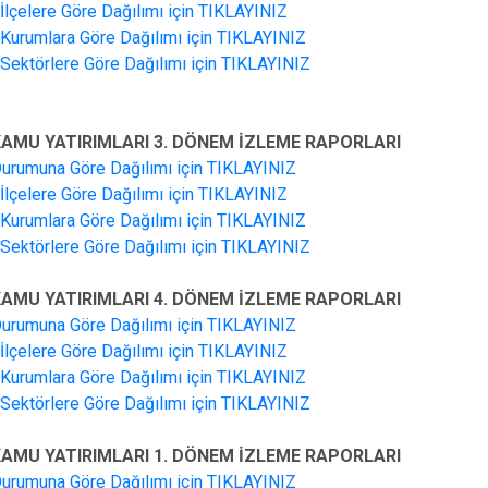
n İlçelere Göre Dağılımı için TIKLAYINIZ
n Kurumlara Göre Dağılımı için TIKLAYINIZ
n Sektörlere Göre Dağılımı için TIKLAYINIZ
 KAMU YATIRIMLARI 3. DÖNEM İZLEME RAPORLARI
Durumuna Göre Dağılımı için TIKLAYINIZ
n İlçelere Göre Dağılımı için TIKLAYINIZ
n Kurumlara Göre Dağılımı için TIKLAYINIZ
n Sektörlere Göre Dağılımı için TIKLAYINIZ
 KAMU YATIRIMLARI 4. DÖNEM İZLEME RAPORLARI
Durumuna Göre Dağılımı için TIKLAYINIZ
n İlçelere Göre Dağılımı için TIKLAYINIZ
n Kurumlara Göre Dağılımı için TIKLAYINIZ
n Sektörlere Göre Dağılımı için TIKLAYINIZ
 KAMU YATIRIMLARI 1. DÖNEM İZLEME RAPORLARI
Durumuna Göre Dağılımı için TIKLAYINIZ