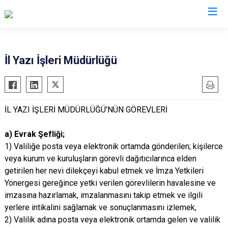
Valilikler
İl Yazı İşleri Müdürlüğü
İL YAZI İŞLERİ MÜDÜRLÜĞÜ'NÜN GÖREVLERİ
a) Evrak Şefliği;
1) Valiliğe posta veya elektronik ortamda gönderilen; kişilerce
veya kurum ve kuruluşların görevli dağıtıcılarınca elden
getirilen her nevi dilekçeyi kabul etmek ve İmza Yetkileri
Yönergesi gereğince yetki verilen görevlilerin havalesine ve
imzasına hazırlamak, imzalanmasını takip etmek ve ilgili
yerlere intikalini sağlamak ve sonuçlanmasını izlemek,
2) Valilik adına posta veya elektronik ortamda gelen ve valilik