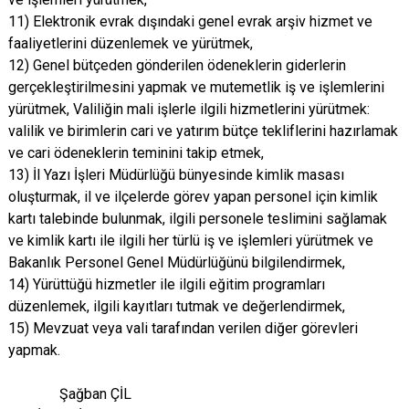
11) Elektronik evrak dışındaki genel evrak arşiv hizmet ve
faaliyetlerini düzenlemek ve yürütmek,
12) Genel bütçeden gönderilen ödeneklerin giderlerin
gerçekleştirilmesini yapmak ve mutemetlik iş ve işlemlerini
yürütmek, Valiliğin mali işlerle ilgili hizmetlerini yürütmek:
valilik ve birimlerin cari ve yatırım bütçe tekliflerini hazırlamak
ve cari ödeneklerin teminini takip etmek,
13) İl Yazı İşleri Müdürlüğü bünyesinde kimlik masası
oluşturmak, il ve ilçelerde görev yapan personel için kimlik
kartı talebinde bulunmak, ilgili personele teslimini sağlamak
ve kimlik kartı ile ilgili her türlü iş ve işlemleri yürütmek ve
Bakanlık Personel Genel Müdürlüğünü bilgilendirmek,
14) Yürüttüğü hizmetler ile ilgili eğitim programları
düzenlemek, ilgili kayıtları tutmak ve değerlendirmek,
15) Mevzuat veya vali tarafından verilen diğer görevleri
yapmak.
Şağban ÇİL