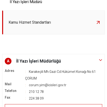
İl Yazı İşleri Müdürü
Kamu Hizmet Standartları
İl Yazı İşleri Müdürlüğü
A
Adres
Karakeçili Mh.Gazi Cd.Hükümet Konağı No:61
ÇORUM
Mail
corum.yim@icisleri.gov.tr
Telefon
210 12 78
Fax
224 38 09