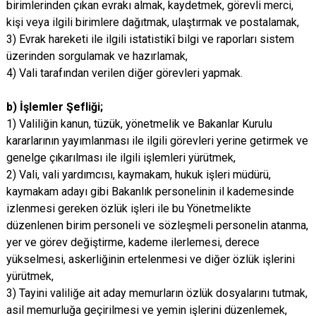
birimlerinden çıkan evrakı almak, kaydetmek, görevli merci,
kişi veya ilgili birimlere dağıtmak, ulaştırmak ve postalamak,
3) Evrak hareketi ile ilgili istatistikî bilgi ve raporları sistem
üzerinden sorgulamak ve hazırlamak,
4) Vali tarafından verilen diğer görevleri yapmak.
b) İşlemler Şefliği;
1) Valiliğin kanun, tüzük, yönetmelik ve Bakanlar Kurulu
kararlarının yayımlanması ile ilgili görevleri yerine getirmek ve
genelge çıkarılması ile ilgili işlemleri yürütmek,
2) Vali, vali yardımcısı, kaymakam, hukuk işleri müdürü,
kaymakam adayı gibi Bakanlık personelinin il kademesinde
izlenmesi gereken özlük işleri ile bu Yönetmelikte
düzenlenen birim personeli ve sözleşmeli personelin atanma,
yer ve görev değiştirme, kademe ilerlemesi, derece
yükselmesi, askerliğinin ertelenmesi ve diğer özlük işlerini
yürütmek,
3) Tayini valiliğe ait aday memurların özlük dosyalarını tutmak,
asil memurluğa geçirilmesi ve yemin işlerini düzenlemek,