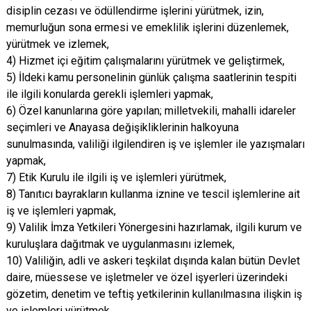
disiplin cezası ve ödüllendirme işlerini yürütmek, izin,
memurluğun sona ermesi ve emeklilik işlerini düzenlemek,
yürütmek ve izlemek,
4) Hizmet içi eğitim çalışmalarını yürütmek ve geliştirmek,
5) İldeki kamu personelinin günlük çalışma saatlerinin tespiti
ile ilgili konularda gerekli işlemleri yapmak,
6) Özel kanunlarına göre yapılan; milletvekili, mahalli idareler
seçimleri ve Anayasa değişikliklerinin halkoyuna
sunulmasında, valiliği ilgilendiren iş ve işlemler ile yazışmaları
yapmak,
7) Etik Kurulu ile ilgili iş ve işlemleri yürütmek,
8) Tanıtıcı bayrakların kullanma iznine ve tescil işlemlerine ait
iş ve işlemleri yapmak,
9) Valilik İmza Yetkileri Yönergesini hazırlamak, ilgili kurum ve
kuruluşlara dağıtmak ve uygulanmasını izlemek,
10) Valiliğin, adli ve askeri teşkilat dışında kalan bütün Devlet
daire, müessese ve işletmeler ve özel işyerleri üzerindeki
gözetim, denetim ve teftiş yetkilerinin kullanılmasına ilişkin iş
ve işlemleri yürütmek,