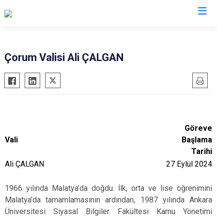
Valilikler
Çorum Valisi Ali ÇALGAN
Göreve
Vali
Başlama
Tarihi
Ali ÇALGAN
27 Eylül 2024
1966 yılında Malatya’da doğdu. İlk, orta ve lise öğrenimini
Malatya’da tamamlamasının ardından, 1987 yılında Ankara
Üniversitesi Siyasal Bilgiler Fakültesi Kamu Yönetimi