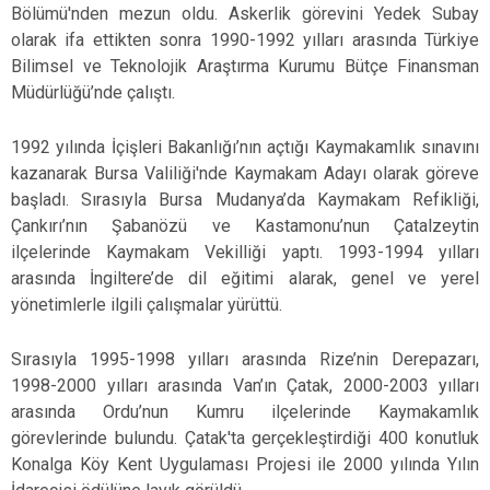
Bölümü'nden mezun oldu. Askerlik görevini Yedek Subay
olarak ifa ettikten sonra 1990-1992 yılları arasında Türkiye
Bilimsel ve Teknolojik Araştırma Kurumu Bütçe Finansman
Müdürlüğü’nde çalıştı.
1992 yılında İçişleri Bakanlığı’nın açtığı Kaymakamlık sınavını
kazanarak Bursa Valiliği'nde Kaymakam Adayı olarak göreve
başladı. Sırasıyla Bursa Mudanya’da Kaymakam Refikliği,
Çankırı’nın Şabanözü ve Kastamonu’nun Çatalzeytin
ilçelerinde Kaymakam Vekilliği yaptı. 1993-1994 yılları
arasında İngiltere’de dil eğitimi alarak, genel ve yerel
yönetimlerle ilgili çalışmalar yürüttü.
Sırasıyla 1995-1998 yılları arasında Rize’nin Derepazarı,
1998-2000 yılları arasında Van’ın Çatak, 2000-2003 yılları
arasında Ordu’nun Kumru ilçelerinde Kaymakamlık
görevlerinde bulundu. Çatak'ta gerçekleştirdiği 400 konutluk
Konalga Köy Kent Uygulaması Projesi ile 2000 yılında Yılın