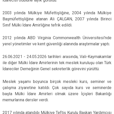
İdarecisi ödülüne layık görüldü.
2003 yılında Mülkiye Müfettişliğine, 2004 yılında Mülkiye
Başmüfettişliğine atanan Ali ÇALGAN, 2007 yılında Birinci
Sınıf Mülki İdare Amirliğine tefrik edildi.
2012 yılında ABD Virginia Commonwealth Üniversitesi'nde
yerel yönetimler ve kent güvenliği alanında araştırmalar yaptı.
26.06.2021 - 24.05.2026 tarihleri arasında, Vali-Kaymakamlar
ile diğer Mülki İdare Amirlerinin tek meslek kuruluşu olan Türk
İdareciler Derneğinin Genel sekreterlik görevini yürüttü.
Meslek yaşamı boyunca birçok mesleki kurs, seminer ve
çalışma ziyaretine katıldı. Çok sayıda kurs ve seminerde
başta Mülki İdare Amirleri olmak üzere İçişleri Bakanlığı
memurlarına dersler verdi.
2017 yılında atandığı Mülkiye Teftiş Kurulu Başkan Yardımcısı