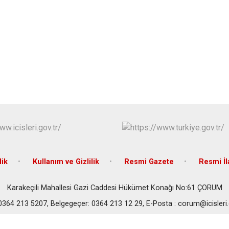
lik
Kullanım ve Gizlilik
Resmi Gazete
Resmi İl
Karakeçili Mahallesi Gazi Caddesi Hükümet Konağı No:61 ÇORUM
 0364 213 5207, Belgegeçer: 0364 213 12 29, E-Posta : corum@icisleri.