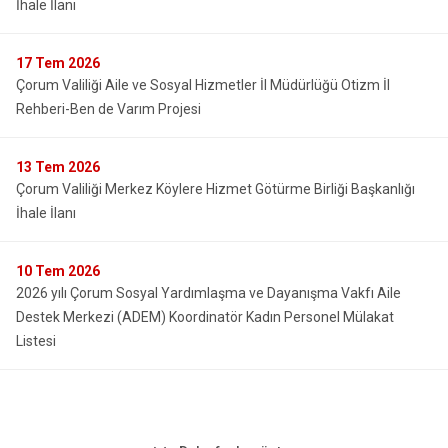
İhale İlanı
17
Tem 2026
Çorum Valiliği Aile ve Sosyal Hizmetler İl Müdürlüğü Otizm İl
Rehberi-Ben de Varım Projesi
13
Tem 2026
Çorum Valiliği Merkez Köylere Hizmet Götürme Birliği Başkanlığı
İhale İlanı
10
Tem 2026
2026 yılı Çorum Sosyal Yardımlaşma ve Dayanışma Vakfı Aile
Destek Merkezi (ADEM) Koordinatör Kadın Personel Mülakat
Listesi