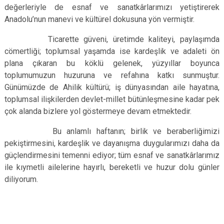
değerleriyle de esnaf ve sanatkârlarımızı yetiştirerek
Anadolu’nun manevi ve kültürel dokusuna yön vermiştir.
Ticarette güveni, üretimde kaliteyi, paylaşımda
cömertliği; toplumsal yaşamda ise kardeşlik ve adaleti ön
plana çıkaran bu köklü gelenek, yüzyıllar boyunca
toplumumuzun huzuruna ve refahına katkı sunmuştur.
Günümüzde de Ahilik kültürü; iş dünyasından aile hayatına,
toplumsal ilişkilerden devlet-millet bütünleşmesine kadar pek
çok alanda bizlere yol göstermeye devam etmektedir.
Bu anlamlı haftanın; birlik ve beraberliğimizi
pekiştirmesini, kardeşlik ve dayanışma duygularımızı daha da
güçlendirmesini temenni ediyor; tüm esnaf ve sanatkârlarımız
ile kıymetli ailelerine hayırlı, bereketli ve huzur dolu günler
diliyorum.