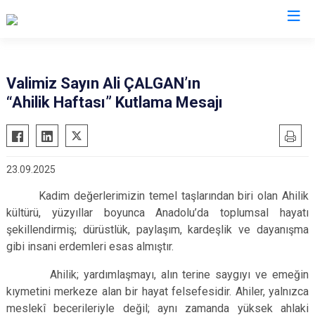
Valilikler
Valimiz Sayın Ali ÇALGAN’ın
“Ahilik Haftası” Kutlama Mesajı
23.09.2025
Kadim değerlerimizin temel taşlarından biri olan Ahilik
kültürü, yüzyıllar boyunca Anadolu’da toplumsal hayatı
şekillendirmiş; dürüstlük, paylaşım, kardeşlik ve dayanışma
gibi insani erdemleri esas almıştır.
Ahilik; yardımlaşmayı, alın terine saygıyı ve emeğin
kıymetini merkeze alan bir hayat felsefesidir. Ahiler, yalnızca
meslekî becerileriyle değil; aynı zamanda yüksek ahlaki