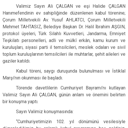
Valimiz Sayın Ali ÇALGAN ve eşi Halide ÇALGAN
Hanımefendinin ev sahipliğinde düzenlenen kabul törenine;
Çorum Milletvekili Av. Yusuf AHLATCI, Çorum Milletvekili
Mehmet TAHTASIZ, Belediye Başkan Dr. Halil İbrahim AŞGIN,
protokol üyeleri, Türk Silahlı Kuvvetleri, Jandarma, Emniyet
Teşkilatı personelleri, adli ve mülkî erkân, kamu kurum ve
kuruluşları, siyasi parti il temsilcileri, meslek odaları ve sivil
toplum kuruluşlarının temsilcileri ile muhtarlar, şehit aileleri ve
gaziler katıldı.
Kabul töreni, saygı duruşunda bulunulması ve İstiklal
Marşı’nın okunması ile başladı.
Törende davetlilerin Cumhuriyet Bayramı’nı kutlayan
Valimiz Sayın Ali ÇALGAN, günün anlam ve önemini belirten
bir konuşma yaptı.
Sayın Valimiz konuşmasında:
“Cumhuriyetimizin 102. yıl dönümünü vesilesiyle