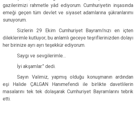
gazilerimizi rahmetle yâd ediyorum. Cumhuriyetin inşasında
emeği geçen tüm devlet ve siyaset adamlarına şükranlarımı
sunuyorum.
Sizlerin 29 Ekim Cumhuriyet Bayramı’nızı en içten
dileklerimle kutluyor; bu anlamlı geceye teşriflerinizden dolayı
her birinize ayrı ayrı teşekkür ediyorum.
Saygı ve sevgilerimle…
İyi akşamlar.
”
dedi.
Sayın Valimiz, yapmış olduğu konuşmanın ardından
eşi Halide ÇALGAN Hanımefendi ile birlikte davetlilerin
masalarını tek tek dolaşarak Cumhuriyet Bayramlarını tebrik
etti.