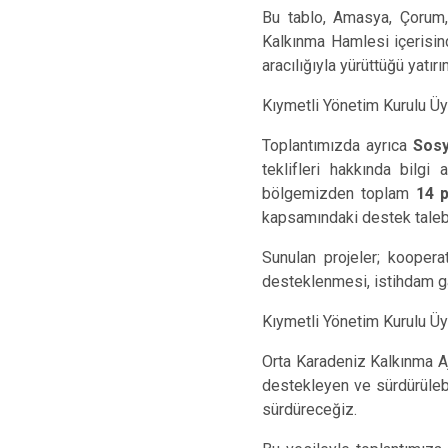
Bu tablo, Amasya, Çorum, 
Kalkınma Hamlesi içerisin
aracılığıyla yürüttüğü yatır
Kıymetli Yönetim Kurulu Üye
Toplantımızda ayrıca
Sosy
teklifleri hakkında bilg
bölgemizden toplam
14 p
kapsamındaki destek tale
Sunulan projeler; kooperat
desteklenmesi, istihdam ga
Kıymetli Yönetim Kurulu Üye
Orta Karadeniz Kalkınma Aja
destekleyen ve sürdürülebi
sürdüreceğiz.