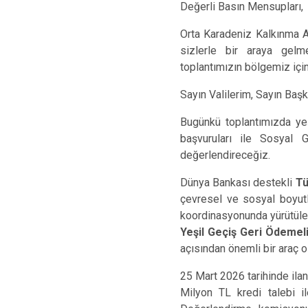
Değerli Basın Mensupları,
Orta Karadeniz Kalkınma Aj
sizlerle bir araya gelm
toplantımızın bölgemiz için
Sayın Valilerim, Sayın Başk
Bugünkü toplantımızda ye
başvuruları ile Sosyal 
değerlendireceğiz.
Dünya Bankası destekli
Tü
çevresel ve sosyal boyutla
koordinasyonunda yürütülen
Yeşil Geçiş Geri Ödeme
açısından önemli bir araç ol
25 Mart 2026 tarihinde il
Milyon TL kredi talebi i