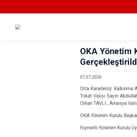
OKA Yönetim Ku
Gerçekleştirild
01.07.2026
Orta Karadeniz Kalkınma A
Tokat Valisi Sayın Abdull
Orhan TAVLI , Amasya Valis
OKA Yönetim Kurulu Başkanı
Kıymetli Yönetim Kurulu Üy