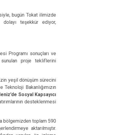
siyle, bugün Tokat ilimizde
 dolayı teşekkür ediyor,
esi Programı sonuçları ve
nulan proje tekliflerini
izin yeşil dönüşüm sürecini
ve Teknoloji Bakanlığımızın
eniz’de Sosyal Kapsayıcı
tırımlarının desteklenmesi
nda bölgemizden toplam 590
lendirmeye aktarılmıştır.