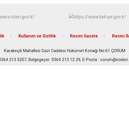
lik
Kullanım ve Gizlilik
Resmi Gazete
Resmi İl
Karakeçili Mahallesi Gazi Caddesi Hükümet Konağı No:61 ÇORUM
 0364 213 5207, Belgegeçer: 0364 213 12 29, E-Posta : corum@icisleri.