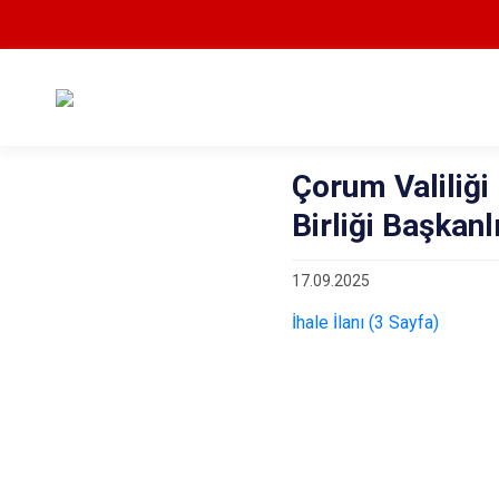
Çorum Valiliğ
Birliği Başkanlı
17.09.2025
İhale İlanı (3 Sayfa)