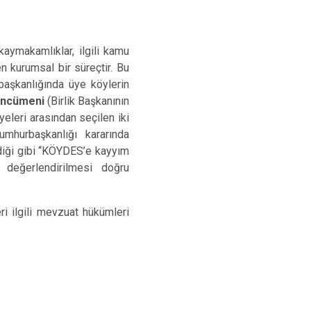
makamlıklar, ilgili kamu
n kurumsal bir süreçtir. Bu
başkanlığında üye köylerin
 Encümeni
(Birlik Başkanının
yeleri arasından seçilen iki
umhurbaşkanlığı kararında
ildiği gibi “KÖYDES’e kayyım
 değerlendirilmesi doğru
ilgili mevzuat hükümleri