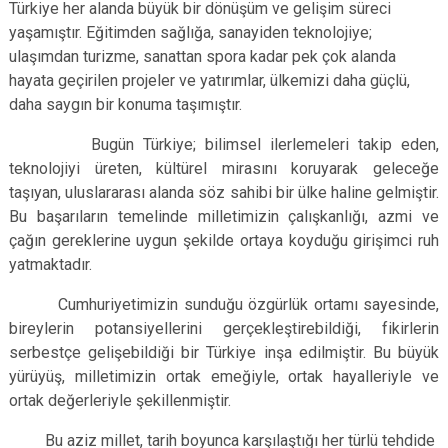
Türkiye her alanda büyük bir dönüşüm ve gelişim süreci
yaşamıştır. Eğitimden sağlığa, sanayiden teknolojiye;
ulaşımdan turizme, sanattan spora kadar pek çok alanda
hayata geçirilen projeler ve yatırımlar, ülkemizi daha güçlü,
daha saygın bir konuma taşımıştır.
Bugün Türkiye; bilimsel ilerlemeleri takip eden,
teknolojiyi üreten, kültürel mirasını koruyarak geleceğe
taşıyan, uluslararası alanda söz sahibi bir ülke haline gelmiştir.
Bu başarıların temelinde milletimizin çalışkanlığı, azmi ve
çağın gereklerine uygun şekilde ortaya koyduğu girişimci ruh
yatmaktadır.
Cumhuriyetimizin sunduğu özgürlük ortamı sayesinde,
bireylerin potansiyellerini gerçekleştirebildiği, fikirlerin
serbestçe gelişebildiği bir Türkiye inşa edilmiştir. Bu büyük
yürüyüş, milletimizin ortak emeğiyle, ortak hayalleriyle ve
ortak değerleriyle şekillenmiştir.
Bu aziz millet, tarih boyunca karşılaştığı her türlü tehdide