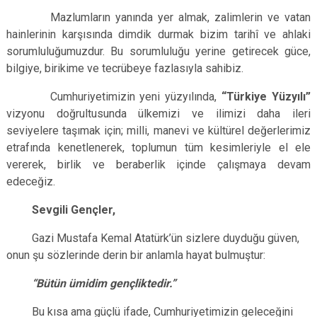
Mazlumların yanında yer almak, zalimlerin ve vatan
hainlerinin karşısında dimdik durmak bizim tarihî ve ahlaki
sorumluluğumuzdur. Bu sorumluluğu yerine getirecek güce,
bilgiye, birikime ve tecrübeye fazlasıyla sahibiz.
Cumhuriyetimizin yeni yüzyılında,
“Türkiye Yüzyılı”
vizyonu doğrultusunda ülkemizi ve ilimizi daha ileri
seviyelere taşımak için; milli, manevi ve kültürel değerlerimiz
etrafında kenetlenerek, toplumun tüm kesimleriyle el ele
vererek, birlik ve beraberlik içinde çalışmaya devam
edeceğiz.
Sevgili Gençler,
Gazi Mustafa Kemal Atatürk’ün sizlere duyduğu güven,
onun şu sözlerinde derin bir anlamla hayat bulmuştur:
“Bütün ümidim gençliktedir.”
Bu kısa ama güçlü ifade, Cumhuriyetimizin geleceğini