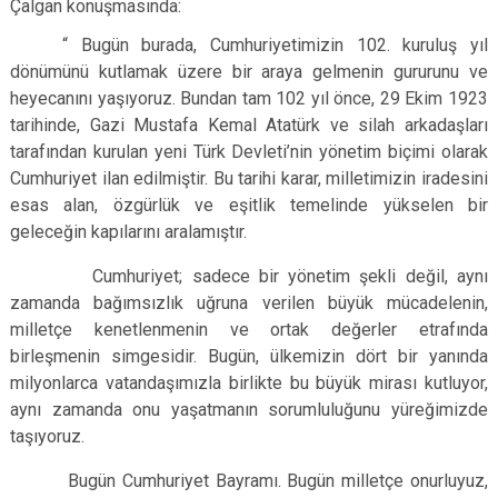
Çalgan konuşmasında:
“
Bugün burada, Cumhuriyetimizin 102. kuruluş yıl
dönümünü kutlamak üzere bir araya gelmenin gururunu ve
heyecanını yaşıyoruz. Bundan tam 102 yıl önce, 29 Ekim 1923
tarihinde, Gazi Mustafa Kemal Atatürk ve silah arkadaşları
tarafından kurulan yeni Türk Devleti’nin yönetim biçimi olarak
Cumhuriyet ilan edilmiştir. Bu tarihi karar, milletimizin iradesini
esas alan, özgürlük ve eşitlik temelinde yükselen bir
geleceğin kapılarını aralamıştır.
Cumhuriyet; sadece bir yönetim şekli değil, aynı
zamanda bağımsızlık uğruna verilen büyük mücadelenin,
milletçe kenetlenmenin ve ortak değerler etrafında
birleşmenin simgesidir. Bugün, ülkemizin dört bir yanında
milyonlarca vatandaşımızla birlikte bu büyük mirası kutluyor,
aynı zamanda onu yaşatmanın sorumluluğunu yüreğimizde
taşıyoruz.
Bugün Cumhuriyet Bayramı. Bugün milletçe onurluyuz,