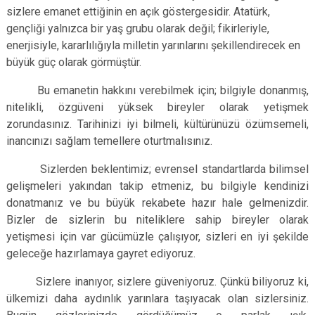
sizlere emanet ettiğinin en açık göstergesidir. Atatürk,
gençliği yalnızca bir yaş grubu olarak değil; fikirleriyle,
enerjisiyle, kararlılığıyla milletin yarınlarını şekillendirecek en
büyük güç olarak görmüştür.
Bu emanetin hakkını verebilmek için; bilgiyle donanmış,
nitelikli, özgüveni yüksek bireyler olarak yetişmek
zorundasınız. Tarihinizi iyi bilmeli, kültürünüzü özümsemeli,
inancınızı sağlam temellere oturtmalısınız.
Sizlerden beklentimiz; evrensel standartlarda bilimsel
gelişmeleri yakından takip etmeniz, bu bilgiyle kendinizi
donatmanız ve bu büyük rekabete hazır hale gelmenizdir.
Bizler de sizlerin bu niteliklere sahip bireyler olarak
yetişmesi için var gücümüzle çalışıyor, sizleri en iyi şekilde
geleceğe hazırlamaya gayret ediyoruz.
Sizlere inanıyor, sizlere güveniyoruz. Çünkü biliyoruz ki,
ülkemizi daha aydınlık yarınlara taşıyacak olan sizlersiniz.