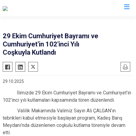
Valilikler
29 Ekim Cumhuriyet Bayramı ve
Cumhuriyet'in 102'inci Yılı
Coşkuyla Kutlandı
29.10.2025
İlimizde 29 Ekim Cumhuriyet Bayramı ve Cumhuriyet'in
102'inci yılı kutlamaları kapsamında tören düzenlendi.
Valilik Makamında Valimiz Sayın Ali ÇALGAN’ın
tebrikleri kabul etmesiyle başlayan program, Kadeş Barış
Meydanı’nda düzenlenen coşkulu kutlama töreniyle devam
etti.