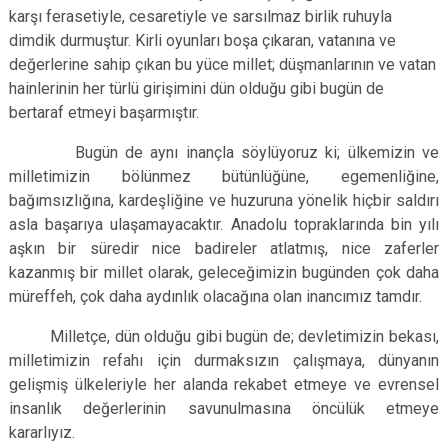
karşı ferasetiyle, cesaretiyle ve sarsılmaz birlik ruhuyla
dimdik durmuştur. Kirli oyunları boşa çıkaran, vatanına ve
değerlerine sahip çıkan bu yüce
millet; düşmanlarının ve vatan
hainlerinin her türlü girişimini dün olduğu gibi bugün de
bertaraf etmeyi başarmıştır.
Bugün de aynı inançla söylüyoruz ki; ülkemizin ve
milletimizin bölünmez bütünlüğüne, egemenliğine,
bağımsızlığına, kardeşliğine ve huzuruna yönelik hiçbir saldırı
asla başarıya ulaşamayacaktır. Anadolu topraklarında bin yılı
aşkın bir süredir nice badireler atlatmış, nice zaferler
kazanmış bir millet olarak, geleceğimizin bugünden çok daha
müreffeh, çok daha aydınlık olacağına olan inancımız tamdır.
Milletçe, dün olduğu gibi bugün de; devletimizin bekası,
milletimizin refahı için durmaksızın çalışmaya, dünyanın
gelişmiş ülkeleriyle her alanda rekabet etmeye ve evrensel
insanlık değerlerinin savunulmasına öncülük etmeye
kararlıyız.